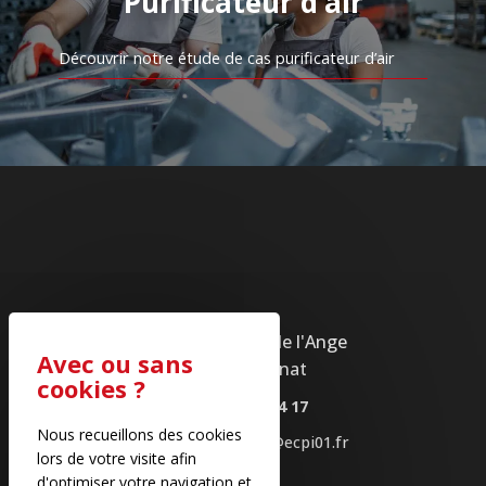
Purificateur d’air
Découvrir notre étude de cas purificateur d’air
ZI SUD - Rue de l'Ange
01100 Bellignat
04 74 73 04 17
Nous recueillons des cookies
E-mail : ecpi01@ecpi01.fr
lors de votre visite afin
d'optimiser votre navigation et